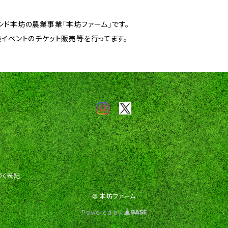
シド本坊の農業事業「本坊ファーム」です。
イベントのチケット販売等を行ってます。
づく表記
© 本坊ファーム
Powered by