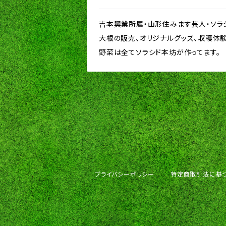
吉本興業所属・山形住みます芸人・ソラ
大根の販売、オリジナルグッズ、収穫体験
野菜は全てソラシド本坊が作ってます。
プライバシーポリシー
特定商取引法に基