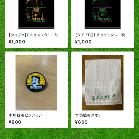
【タイプＡ】ドキュメンタリー映画
【タイプＢ】ドキュメンタリー映画
「脱・東京芸人」オリジナルＴシャ
「脱・東京芸人」オリジナルＴシャ
¥1,000
¥1,000
ツ
ツ
本坊蜂蜜ピンバッジ
本坊蜂蜜タオル
¥800
¥600