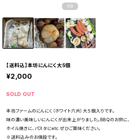
1
/3
【送料込】本坊にんにく大5個
¥2,000
SOLD OUT
本坊ファームのにんにく（ホワイト六片）大５個入りです。
味の濃い美味しいにんにくが出来上がりました。BBQのお供に、
ホイル焼きに、パスタにetc.ぜひご賞味ください。
※送料込みのお値段です。