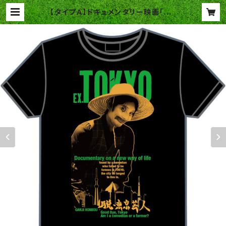
【タイプＡ】ドキュメンタリー映画「脱・
東京芸人」オリジナルＴシャツ | 本坊
ファーム