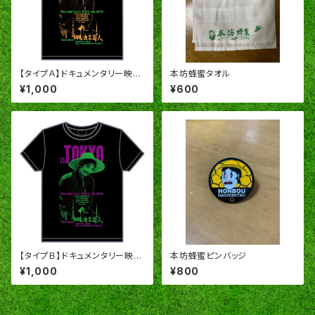
【タイプＡ】ドキュメンタリー映画
本坊蜂蜜タオル
「脱・東京芸人」オリジナルＴシャ
¥1,000
¥600
ツ
【タイプＢ】ドキュメンタリー映画
本坊蜂蜜ピンバッジ
「脱・東京芸人」オリジナルＴシャ
¥1,000
¥800
ツ