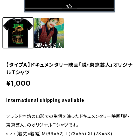
1
/2
【タイプＡ】ドキュメンタリー映画「脱・東京芸人」オリジナ
ルＴシャツ
¥1,000
International shipping available
ソラシド本坊の山形での生活を追ったドキュメンタリー映画「脱・
東京芸人」のオリジナルＴシャツです。
size（着丈×着幅）M(69×52) L(73×55) XL(78×58)