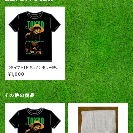
【タイプＡ】ドキュメンタリー映画
「脱・東京芸人」オリジナルＴシャ
¥1,000
ツ
その他の商品