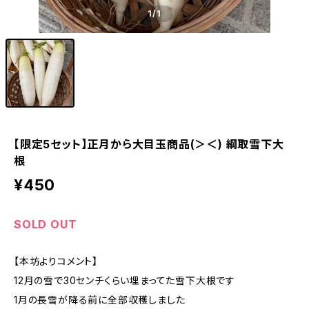
1
/1
【限定5セット】正月から大目玉商品(＞＜) 綱取雪下大
根
¥450
SOLD OUT
【本坊よりコメント】
12月の雪で30センチくらい埋まってた雪下大根です
1月の長雪が降る前に全部収穫しました