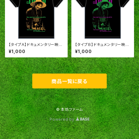
【タイプＡ】ドキュメンタリー映画
【タイプＢ】ドキュメンタリー映画
「脱・東京芸人」オリジナルＴシャ
「脱・東京芸人」オリジナルＴシャ
¥1,000
¥1,000
ツ
ツ
商品一覧に戻る
© 本坊ファーム
Powered by